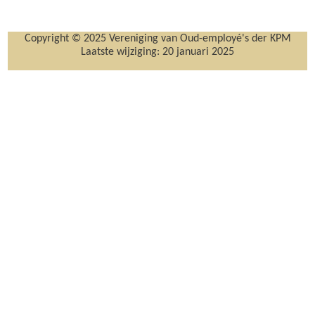
Copyright © 2025 Vereniging van Oud-employé's der KPM
Laatste wijziging:
20 januari 2025