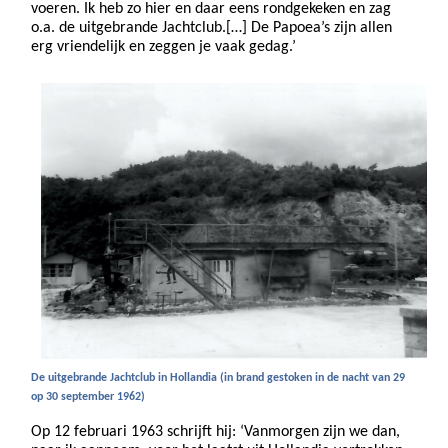
voeren. Ik heb zo hier en daar eens rondgekeken en zag
o.a. de uitgebrande Jachtclub.[…] De Papoea’s zijn allen
erg vriendelijk en zeggen je vaak gedag.’
De uitgebrande Jachtclub in Hollandia (in brand gestoken in de nacht van 29
op 30 september 1962)
Op 12 februari 1963 schrijft hij: ‘Vanmorgen zijn we dan,