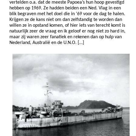
vertelden o.a. dat de meeste Papoea’s hun hoop gevestigd
hebben op 1969. Ze hadden beiden een Ned. Vlag in een
blik begraven met het doel die in ’69 voor de dag te halen.
Krijgen ze de kans niet om dan zelfstandig te worden dan
willen ze in opstand komen, of hier iets van terecht komt is
natuurlijk zeer de vraag en ik geloof er nog niet zo hard in,
maar zij waren zeer fanatiek en rekenen dan op hulp van
Nederland, Australië en de U.N.O. […]