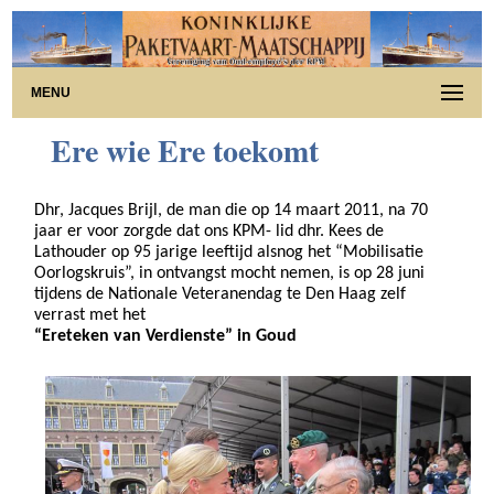
MENU
Ere wie Ere toekomt
Dhr, Jacques Brijl, de man die op 14 maart 2011, na 70
jaar er voor zorgde dat ons KPM- lid dhr. Kees de
Lathouder op 95 jarige leeftijd alsnog het “Mobilisatie
Oorlogskruis”, in ontvangst mocht nemen, is op 28 juni
tijdens de Nationale Veteranendag te Den Haag zelf
verrast met het
“Ereteken van Verdienste” in Goud