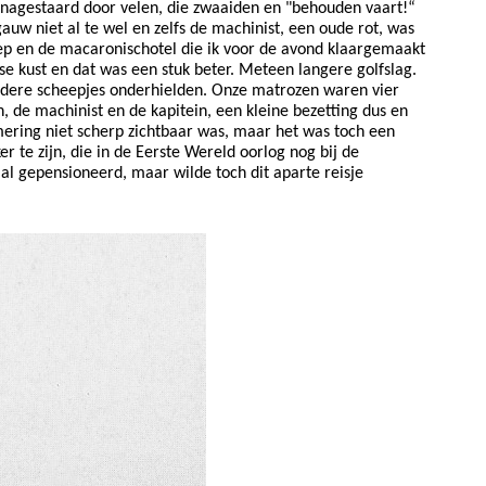
 nagestaard door velen, die zwaaiden en "behouden vaart!“
uw niet al te wel en zelfs de machinist, een oude rot, was
oep en de macaronischotel die ik voor de avond klaargemaakt
e kust en dat was een stuk beter. Meteen langere golfslag.
ndere scheepjes onderhielden. Onze matrozen waren vier
 machinist en de kapitein, een kleine bezetting dus en
emering niet scherp zichtbaar was, maar het was toch een
 te zijn, die in de Eerste Wereld oorlog nog bij de
al gepensioneerd, maar wilde toch dit aparte reisje