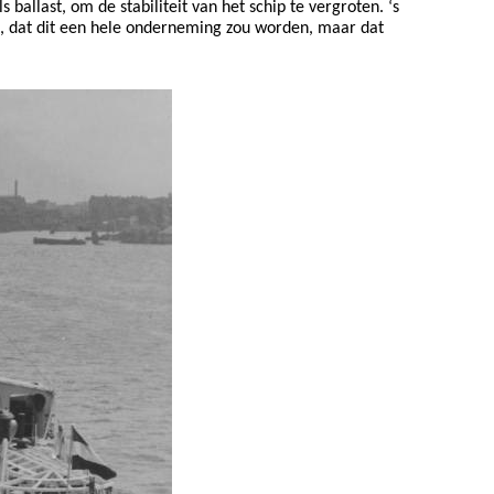
allast, om de stabiliteit van het schip te vergroten. ‘s
was, dat dit een hele onderneming zou worden, maar dat