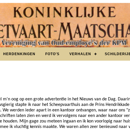
HERDENKINGEN
FOTO'S
VERHALEN
SCHILDERIJ
el m'n oog op een grote advertentie in het Nieuws van de Dag. Daar
sgierig stapte ik naar het Scheepvaarthuis aan de Prins Hendrikkad
n. We werden ieder apart in een kantoor ontvangen, waar naar ons 
chriften laten zien en werd ik vervolgens naar een ander kantoor ve
e houden. Mijn gage zou meteen ingaan en ik kon voorlopig naar hu
 ik vluchtig kennis maakte. We waren allen zeer benieuwd naar wat 