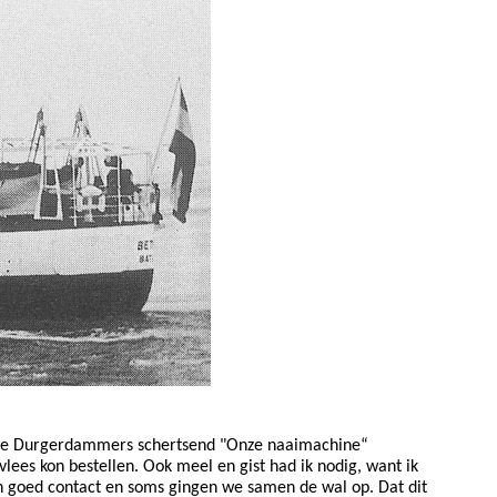
door de Durgerdammers schertsend "Onze naaimachine“
es kon bestellen. Ook meel en gist had ik nodig, want ik
n goed contact en soms gingen we samen de wal op. Dat dit