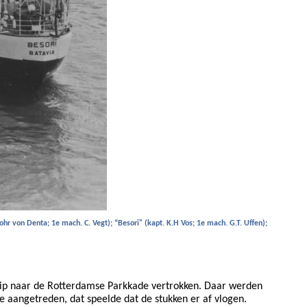
ohr von Denta; 1e mach. C. Vegt); “Besori" (kapt. K.H Vos; 1e mach. G.T. Uffen);
hip naar de Rotterdamse Parkkade vertrokken. Daar werden
e aangetreden, dat speelde dat de stukken er af vlogen.