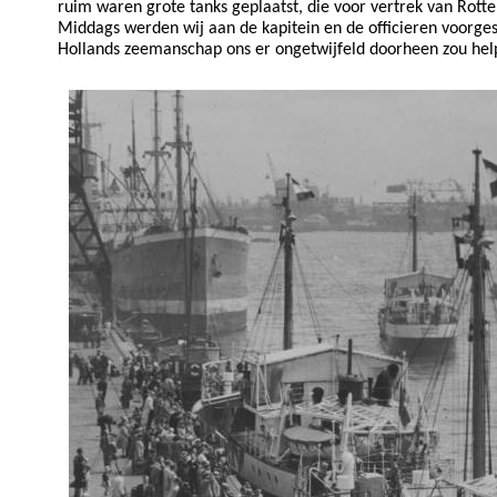
ruim waren grote tanks geplaatst, die voor vertrek van Rotte
Middags werden wij aan de kapitein en de officieren voorgest
Hollands zeemanschap ons er ongetwijfeld doorheen zou hel