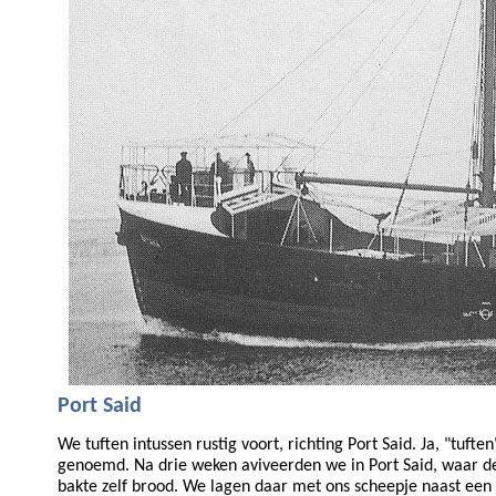
Port Said
We tuften intussen rustig voort, richting Port Said. Ja, "t
genoemd. Na drie weken aviveerden we in Port Said, waar de
bakte zelf brood. We lagen daar met ons scheepje naast ee