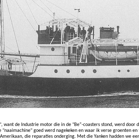
uften", want de Industrie motor die in de "Be”-coasters stond, werd 
 "naaimachine" goed werd nagekeken en waar ik verse groenten en vle
n Amerikaan, die reparaties onderging. Met die Yanken hadden we ee