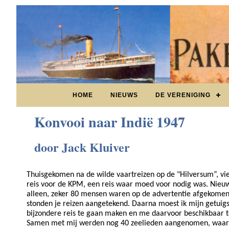
HOME
NIEUWS
DE VERENIGING
Konvooi naar Indië 1947
door Jack Kluiver
Thuisgekomen na de wilde vaartreizen op de "Hilversum”, vi
reis voor de KPM, een reis waar moed voor nodig was. Nieuw
alleen, zeker 80 mensen waren op de advertentie afgekome
stonden je reizen aangetekend. Daarna moest ik mijn getuigs
bijzondere reis te gaan maken en me daarvoor beschikbaar t
Samen met mij werden nog 40 zeelieden aangenomen, waarmee