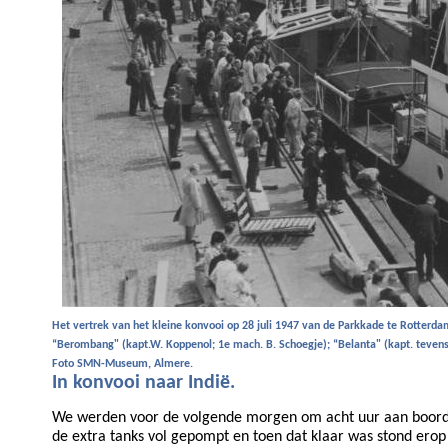
Het vertrek van het kleine konvooi op 28 juli 1947 van de Parkkade te Rotterdam 
“Berombang" (kapt.W. Koppenol; 1e mach. B. Schoegje); “Belanta" (kapt. teven
Foto SMN-Museum, Almere.
In konvooi naar Indië.
We werden voor de volgende morgen om acht uur aan boord b
de extra tanks vol gepompt en toen dat klaar was stond erop