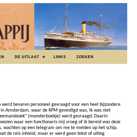
EN
DE UITLAAT
LINKS
ZOEKEN
in werd bevaren personeel gevraagd voor een heel bijzondere
e in Amsterdam, waar de KPM gevestigd was. Ik was niet
"zeemansboek" (monsterboekje) werd gevraagd. Daarin
rwezen waar een functionaris mij vroeg of ik bereid was deze
is, wachten op een telegram om me te melden op het schip.
de reis inhield, maar er werd geen tekst of uitleg