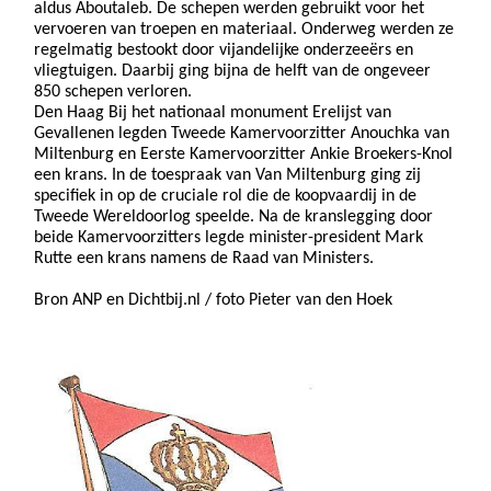
aldus Aboutaleb. De schepen werden gebruikt voor het
vervoeren van troepen en materiaal. Onderweg werden ze
regelmatig bestookt door vijandelijke onderzeeërs en
vliegtuigen. Daarbij ging bijna de helft van de ongeveer
850 schepen verloren.
Den Haag Bij het nationaal monument Erelijst van
Gevallenen legden Tweede Kamervoorzitter Anouchka van
Miltenburg en Eerste Kamervoorzitter Ankie Broekers-Knol
een krans. In de toespraak van Van Miltenburg ging zij
specifiek in op de cruciale rol die de koopvaardij in de
Tweede Wereldoorlog speelde. Na de kranslegging door
beide Kamervoorzitters legde minister-president Mark
Rutte een krans namens de Raad van Ministers.
Bron ANP en Dichtbij.nl / foto Pieter van den Hoek