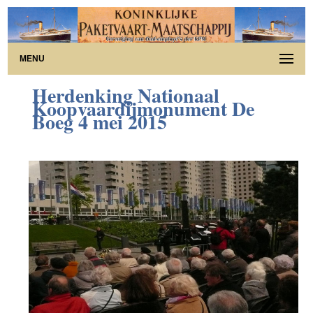
MENU
Herdenking Nationaal
Koopvaardijmonument De
Boeg 4 mei 2015