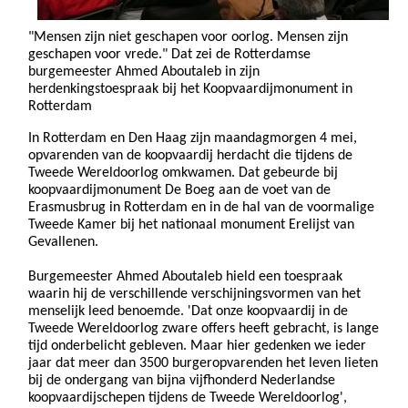
"Mensen zijn niet geschapen voor oorlog. Mensen zijn
geschapen voor vrede." Dat zei de Rotterdamse
burgemeester Ahmed Aboutaleb in zijn
herdenkingstoespraak bij het Koopvaardijmonument in
Rotterdam
In Rotterdam en Den Haag zijn maandagmorgen 4 mei,
opvarenden van de koopvaardij herdacht die tijdens de
Tweede Wereldoorlog omkwamen. Dat gebeurde bij
koopvaardijmonument De Boeg aan de voet van de
Erasmusbrug in Rotterdam en in de hal van de voormalige
Tweede Kamer bij het nationaal monument Erelijst van
Gevallenen.
Burgemeester Ahmed Aboutaleb hield een toespraak
waarin hij de verschillende verschijningsvormen van het
menselijk leed benoemde. 'Dat onze koopvaardij in de
Tweede Wereldoorlog zware offers heeft gebracht, is lange
tijd onderbelicht gebleven. Maar hier gedenken we ieder
jaar dat meer dan 3500 burgeropvarenden het leven lieten
bij de ondergang van bijna vijfhonderd Nederlandse
koopvaardijschepen tijdens de Tweede Wereldoorlog',